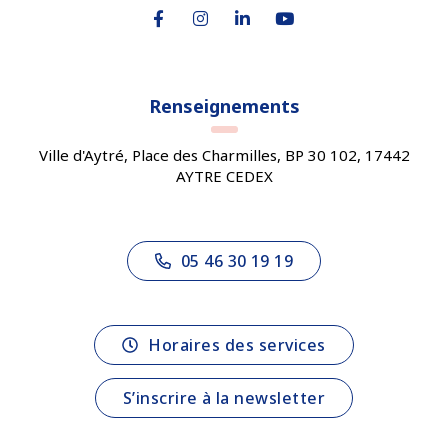
Lien vers le compte Facebook
Lien vers le compte Instagram
Lien vers le compte Linkedin
Lien vers la chaîne You
Renseignements
Ville d'Aytré, Place des Charmilles, BP 30 102, 17442
AYTRE CEDEX
05 46 30 19 19
Horaires des services
S’inscrire à la newsletter