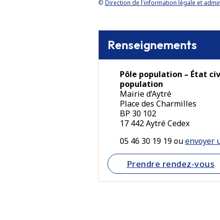
©
Direction de l'information légale et admin
Renseignements
Pôle population – État civi
population
Mairie d’Aytré
Place des Charmilles
BP 30 102
17 442 Aytré Cedex
05 46 30 19 19 ou
envoyer u
Prendre rendez-vous