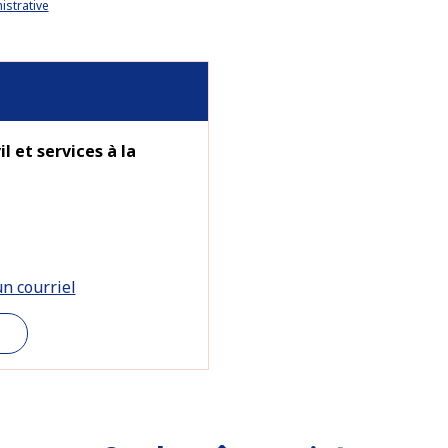
istrative
l et services à la
n courriel