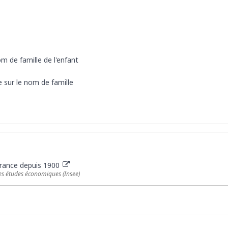
m de famille de l'enfant
 sur le nom de famille
rance depuis 1900
 des études économiques (Insee)