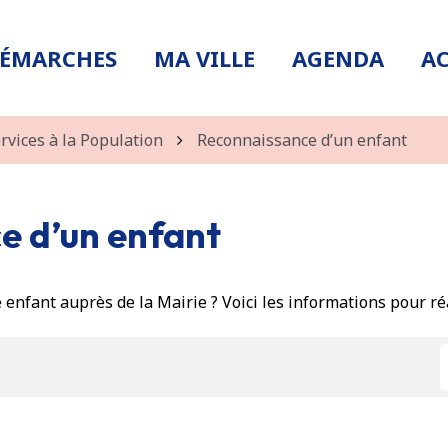
DÉMARCHES
MA VILLE
AGENDA
AC
ervices à la Population
Reconnaissance d’un enfant
e d’un enfant
 enfant auprès de la Mairie ? Voici les informations pour ré