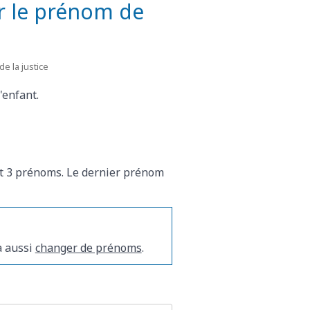
r le prénom de
e la justice
'enfant.
isit 3 prénoms. Le dernier prénom
a aussi
changer de prénoms
.