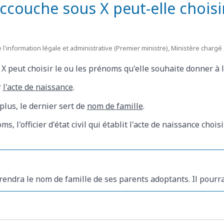
couche sous X peut-elle choisi
 l'information légale et administrative (Premier ministre), Ministère chargé d
 peut choisir le ou les prénoms qu'elle souhaite donner à l
r
l'acte de naissance
.
plus, le dernier sert de
nom de famille
.
ms, l'officier d'état civil qui établit l'acte de naissance cho
 prendra le nom de famille de ses parents adoptants. Il pourr