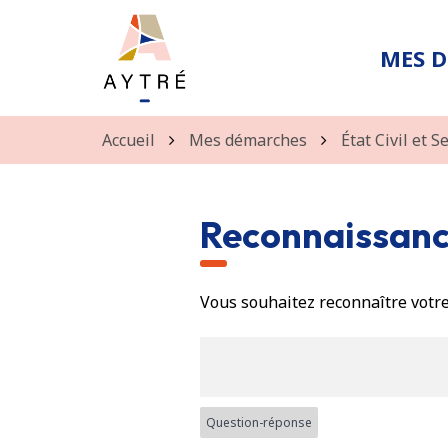
Gestion des traceurs
MES 
Accueil
Mes démarches
État Civil et S
Reconnaissanc
Vous souhaitez reconnaître votre
Question-réponse