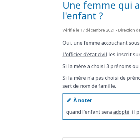
Une femme qui ac
l'enfant ?
Vérifié le 17 décembre 2021 - Direction de
Oui, une femme accouchant sous X
L'officier d'état civil
les inscrit su
Si la mère a choisi 3 prénoms ou 
Si la mère n'a pas choisi de préno
sert de nom de famille.
À noter
quand l'enfant sera
adopté
, il