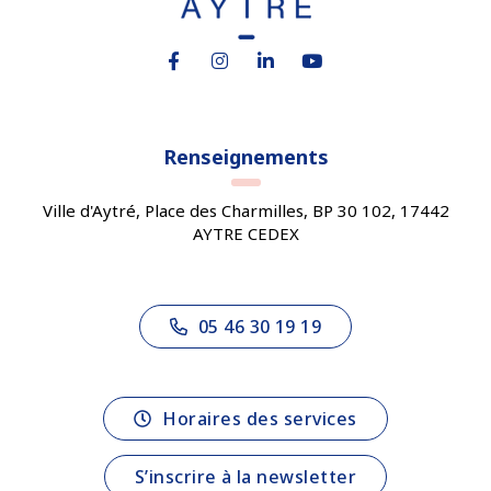
Lien vers le compte Facebook
Lien vers le compte Instagram
Lien vers le compte Linkedin
Lien vers la chaîne You
Renseignements
Ville d'Aytré, Place des Charmilles, BP 30 102, 17442
AYTRE CEDEX
05 46 30 19 19
Horaires des services
S’inscrire à la newsletter