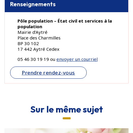
Renseignements
Pôle population – État civil et services à la
population
Mairie d’Aytré
Place des Charmilles
BP 30 102
17 442 Aytré Cedex
05 46 30 19 19 ou
envoyer un courriel
Prendre rendez-vous
Sur le même sujet