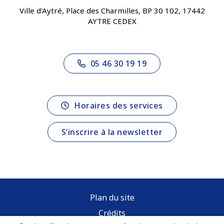
Ville d'Aytré, Place des Charmilles, BP 30 102, 17442
AYTRE CEDEX
05 46 30 19 19
Horaires des services
S’inscrire à la newsletter
Plan du site
Crédits
Inovagora