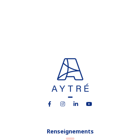
Lien vers le compte Facebook
Lien vers le compte Instagram
Lien vers le compte Linkedin
Lien vers la chaîne You
Renseignements