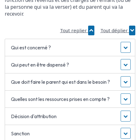
fonction des revenus et des charges de l'enfant (ou de
la personne qui va la verser) et du parent qui va la
recevoir.
Tout replier
Tout déplier
Qui est concerné ?
Qui peut en être dispensé ?
Que doit faire le parent qui est dans le besoin ?
Quelles sont les ressources prises en compte ?
Décision d'attribution
Sanction