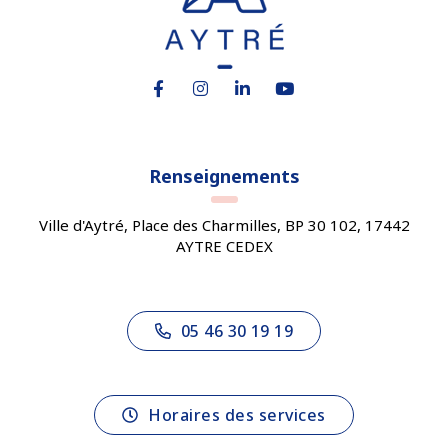
Lien vers le compte Facebook
Lien vers le compte Instagram
Lien vers le compte Linkedin
Lien vers la chaîne You
Renseignements
Ville d'Aytré, Place des Charmilles, BP 30 102, 17442
AYTRE CEDEX
05 46 30 19 19
Horaires des services