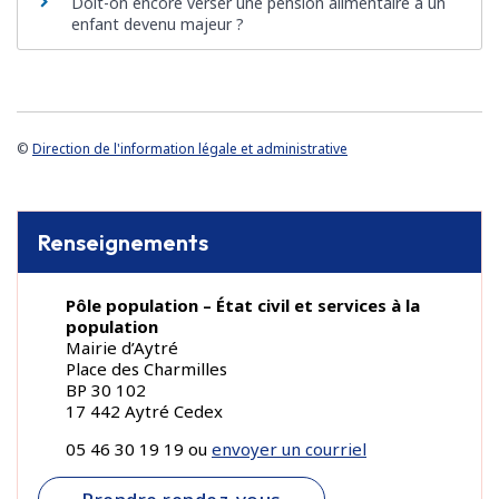
Doit-on encore verser une pension alimentaire à un
enfant devenu majeur ?
©
Direction de l'information légale et administrative
Renseignements
Pôle population – État civil et services à la
population
Mairie d’Aytré
Place des Charmilles
BP 30 102
17 442 Aytré Cedex
05 46 30 19 19 ou
envoyer un courriel