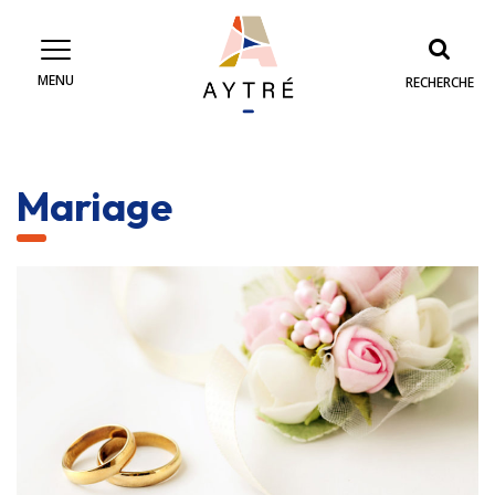
Gestion des traceurs
MENU
RECHERCHE
Mariage