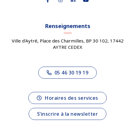
Lien vers le compte Facebook
Lien vers le compte Instagram
Lien vers le compte Linkedin
Lien vers la chaîne You
Renseignements
Ville d'Aytré, Place des Charmilles, BP 30 102, 17442
AYTRE CEDEX
05 46 30 19 19
Horaires des services
S’inscrire à la newsletter