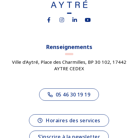
Lien vers le compte Facebook
Lien vers le compte Instagram
Lien vers le compte Linkedin
Lien vers la chaîne You
Renseignements
Ville d'Aytré, Place des Charmilles, BP 30 102, 17442
AYTRE CEDEX
05 46 30 19 19
Horaires des services
S’inscrire à la newsletter