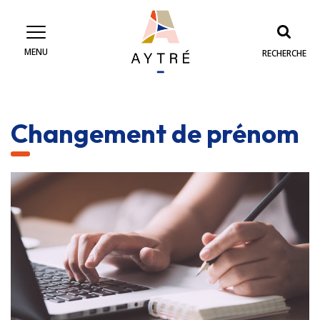
Gestion des traceurs
MENU
RECHERCHE
Changement de prénom