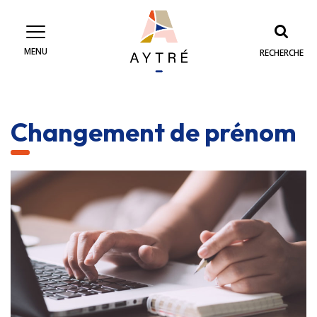
Gestion des traceurs
MENU
RECHERCHE
Changement de prénom