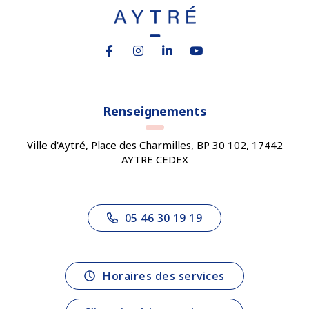
Lien vers le compte Facebook
Lien vers le compte Instagram
Lien vers le compte Linkedin
Lien vers la chaîne You
Renseignements
Ville d'Aytré, Place des Charmilles, BP 30 102, 17442
AYTRE CEDEX
05 46 30 19 19
Horaires des services