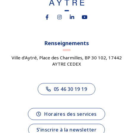
Lien vers le compte Facebook
Lien vers le compte Instagram
Lien vers le compte Linkedin
Lien vers la chaîne You
Renseignements
Ville d'Aytré, Place des Charmilles, BP 30 102, 17442
AYTRE CEDEX
05 46 30 19 19
Horaires des services
S’inscrire à la newsletter