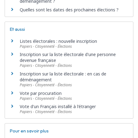
déménagement ?
Quelles sont les dates des prochaines élections ?
Et aussi
Listes électorales : nouvelle inscription
Papiers - Citoyenneté - Élections
Inscription sur la liste électorale d'une personne
devenue française
Papiers - Citoyenneté - Élections
Inscription sur la liste électorale : en cas de
déménagement
Papiers - Citoyenneté - Élections
Vote par procuration
Papiers - Citoyenneté - Élections
Vote d'un Français installé à l'étranger
Papiers - Citoyenneté - Élections
Pour en savoir plus