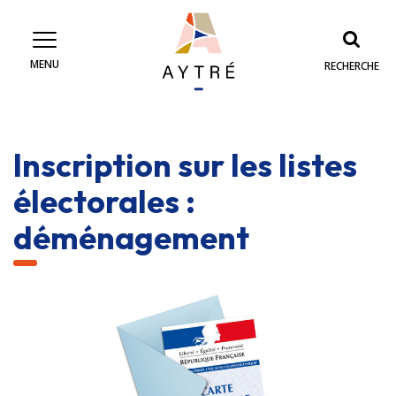
Gestion des traceurs
MENU
RECHERCHE
Inscription sur les listes
électorales :
déménagement