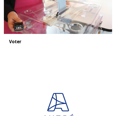
Voter