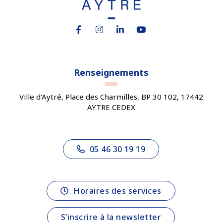
Lien vers le compte Facebook
Lien vers le compte Instagram
Lien vers le compte Linkedin
Lien vers la chaîne You
Renseignements
Ville d'Aytré, Place des Charmilles, BP 30 102, 17442
AYTRE CEDEX
05 46 30 19 19
Horaires des services
S’inscrire à la newsletter