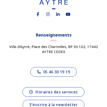
Lien vers le compte Facebook
Lien vers le compte Instagram
Lien vers le compte Linkedin
Lien vers la chaîne You
Renseignements
Ville d'Aytré, Place des Charmilles, BP 30 102, 17442
AYTRE CEDEX
05 46 30 19 19
Horaires des services
S’inscrire à la newsletter