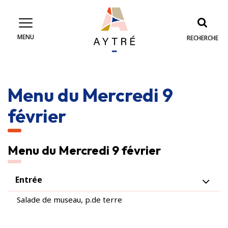
Gestion des traceurs
MENU
RECHERCHE
Menu du Mercredi 9
février
Menu du Mercredi 9 février
Entrée
Salade de museau, p.de terre