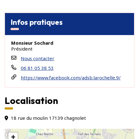
Infos pratiques
Monsieur Sochard
Président
Nous contacter
06 81 05 38 53
https://www.facebook.com/adsb.larochelle.9/
Localisation
18 rue du moulin 17139 chagnolet
+