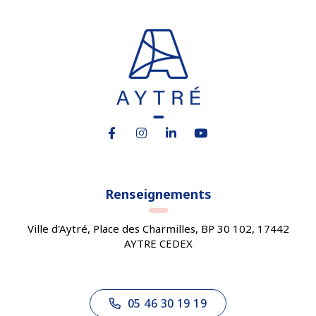
Lien vers le compte Facebook
Lien vers le compte Instagram
Lien vers le compte Linkedin
Lien vers la chaîne You
Renseignements
Ville d'Aytré, Place des Charmilles, BP 30 102, 17442
AYTRE CEDEX
05 46 30 19 19