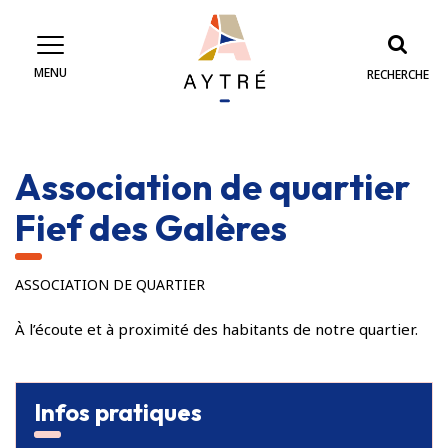
Gestion des traceurs
MENU
RECHERCHE
Association de quartier
Fief des Galères
ASSOCIATION DE QUARTIER
À l’écoute et à proximité des habitants de notre quartier.
Infos pratiques