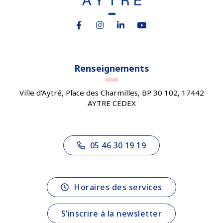
Lien vers le compte Facebook
Lien vers le compte Instagram
Lien vers le compte Linkedin
Lien vers la chaîne You
Renseignements
Ville d'Aytré, Place des Charmilles, BP 30 102, 17442
AYTRE CEDEX
05 46 30 19 19
Horaires des services
S’inscrire à la newsletter