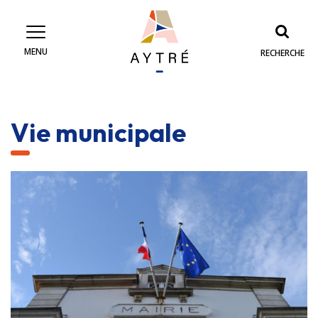
Gestion des traceurs
MENU
RECHERCHE
Vie municipale