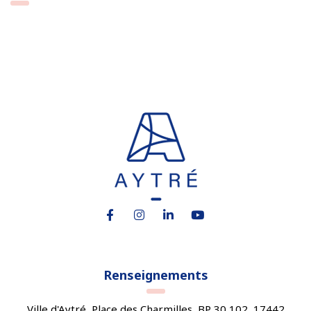
Lien vers le compte Facebook
Lien vers le compte Instagram
Lien vers le compte Linkedin
Lien vers la chaîne You
Renseignements
Ville d'Aytré, Place des Charmilles, BP 30 102, 17442