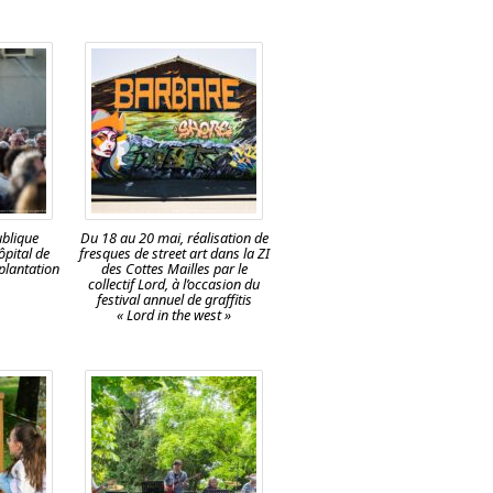
ublique
Du 18 au 20 mai, réalisation de
ôpital de
fresques de street art dans la ZI
mplantation
des Cottes Mailles par le
collectif Lord, à l’occasion du
festival annuel de graffitis
« Lord in the west »