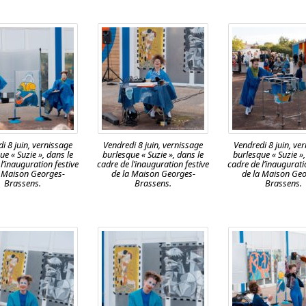
i 8 juin, vernissage
Vendredi 8 juin, vernissage
Vendredi 8 juin, ve
ue « Suzie », dans le
burlesque « Suzie », dans le
burlesque « Suzie »,
l’inauguration festive
cadre de l’inauguration festive
cadre de l’inaugurati
a Maison Georges-
de la Maison Georges-
de la Maison Geo
Brassens.
Brassens.
Brassens.