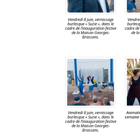
Vendredi 8 juin, vernissage
Vendred
burlesque « Suzie », dans le
burlesq
cadre de l’inauguration festive
cadre de 
de la Maison Georges-
de l
Brassens.
Vendredi 8 juin, vernissage
Animati
burlesque « Suzie », dans le
semaine 
cadre de l’inauguration festive
de la Maison Georges-
Brassens.