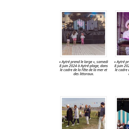
« Aytré prend le large », samedi
« Aytré p
8 juin 2024 à Aytré-plage, dans
8 juin 20
le cadre de la Fête de la mer et
le cadre 
des littoraux.