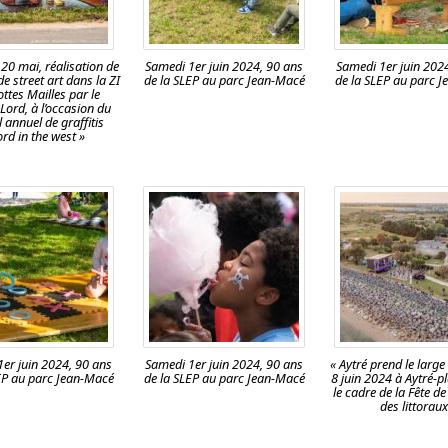
20 mai, réalisation de
Samedi 1er juin 2024, 90 ans
Samedi 1er juin 202
e street art dans la ZI
de la SLEP au parc Jean-Macé
de la SLEP au parc 
ttes Mailles par le
f Lord, à l’occasion du
l annuel de graffitis
ord in the west »
er juin 2024, 90 ans
Samedi 1er juin 2024, 90 ans
« Aytré prend le large
EP au parc Jean-Macé
de la SLEP au parc Jean-Macé
8 juin 2024 à Aytré-p
le cadre de la Fête de
des littoraux