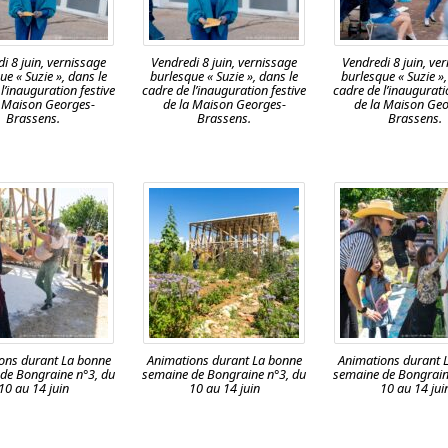
i 8 juin, vernissage
Vendredi 8 juin, vernissage
Vendredi 8 juin, ve
ue « Suzie », dans le
burlesque « Suzie », dans le
burlesque « Suzie »,
l’inauguration festive
cadre de l’inauguration festive
cadre de l’inaugurati
a Maison Georges-
de la Maison Georges-
de la Maison Geo
Brassens.
Brassens.
Brassens.
ons durant La bonne
Animations durant La bonne
Animations durant 
de Bongraine n°3, du
semaine de Bongraine n°3, du
semaine de Bongrain
10 au 14 juin
10 au 14 juin
10 au 14 jui