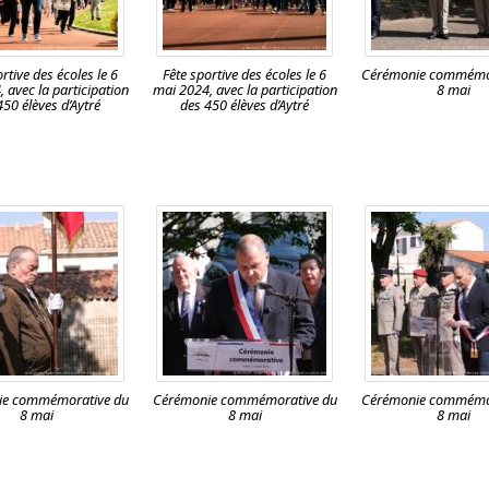
rtive des écoles le 6
Fête sportive des écoles le 6
Cérémonie commémor
 avec la participation
mai 2024, avec la participation
8 mai
450 élèves d’Aytré
des 450 élèves d’Aytré
ie commémorative du
Cérémonie commémorative du
Cérémonie commémor
8 mai
8 mai
8 mai