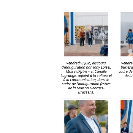
Vendredi 8 juin, discours
Vendred
d’inauguration par Tony Loisel,
burlesq
Maire d’Aytré – et Camille
cadre de 
Lagrange, adjoint à la culture et
de l
à la communication, dans le
cadre de l’inauguration festive
de la Maison Georges-
Brassens.