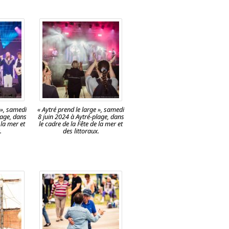
 », samedi
« Aytré prend le large », samedi
lage, dans
8 juin 2024 à Aytré-plage, dans
 la mer et
le cadre de la Fête de la mer et
.
des littoraux.