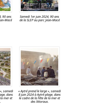
4, 90 ans
Samedi 1er juin 2024, 90 ans
Jean-Macé
de la SLEP au parc Jean-Macé
 », samedi
« Aytré prend le large », samedi
lage, dans
8 juin 2024 à Aytré-plage, dans
 la mer et
le cadre de la Fête de la mer et
.
des littoraux.