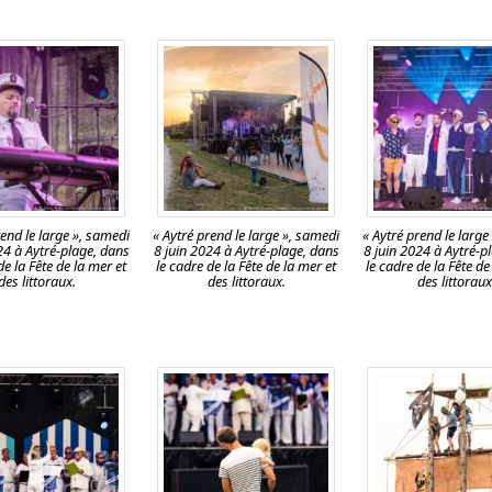
rend le large », samedi
« Aytré prend le large », samedi
« Aytré prend le large
24 à Aytré-plage, dans
8 juin 2024 à Aytré-plage, dans
8 juin 2024 à Aytré-p
de la Fête de la mer et
le cadre de la Fête de la mer et
le cadre de la Fête de
des littoraux.
des littoraux.
des littoraux