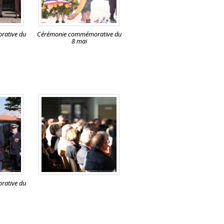
ative du
Cérémonie commémorative du
8 mai
ative du