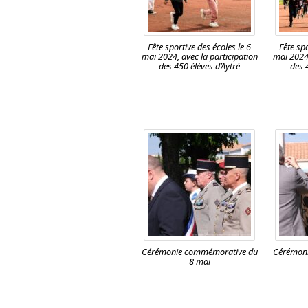
Fête sportive des écoles le 6
Fête spo
mai 2024, avec la participation
mai 2024,
des 450 élèves d’Aytré
des 
Cérémonie commémorative du
Cérémon
8 mai