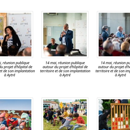
, réunion publique
14 mai, réunion publique
14 mai, réunion p
u projet d’hôpital de
autour du projet d’hôpital de
autour du projet d’h
 et de son implantation
territoire et de son implantation
territoire et de son i
à Aytré
à Aytré
à Aytré