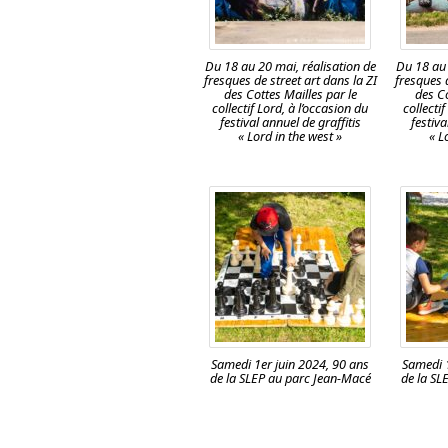
Du 18 au 20 mai, réalisation de
Du 18 au 
fresques de street art dans la ZI
fresques d
des Cottes Mailles par le
des Co
collectif Lord, à l’occasion du
collecti
festival annuel de graffitis
festiva
« Lord in the west »
« L
Samedi 1er juin 2024, 90 ans
Samedi 1
de la SLEP au parc Jean-Macé
de la SL