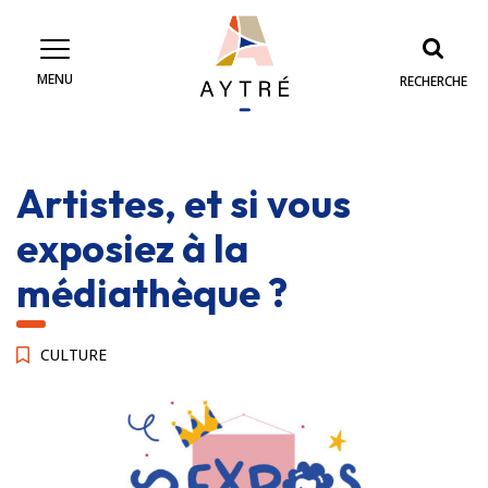
Gestion des traceurs
MENU
RECHERCHE
Artistes, et si vous
exposiez à la
médiathèque ?
CULTURE