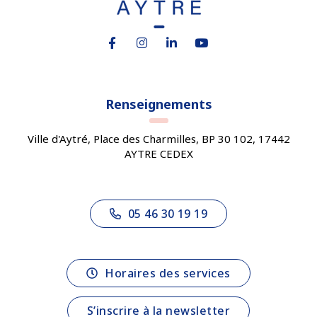
Lien vers le compte Facebook
Lien vers le compte Instagram
Lien vers le compte Linkedin
Lien vers la chaîne You
Renseignements
Ville d'Aytré, Place des Charmilles, BP 30 102, 17442
AYTRE CEDEX
05 46 30 19 19
Horaires des services
S’inscrire à la newsletter