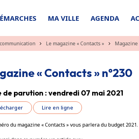
DÉMARCHES
MA VILLE
AGENDA
AC
t communication
Le magazine « Contacts »
Magazine d
azine « Contacts » n°230
 de parution : vendredi 07 mai 2021
lécharger
Lire en ligne
éro du magazine « Contacts » vous parlera du budget 2021.